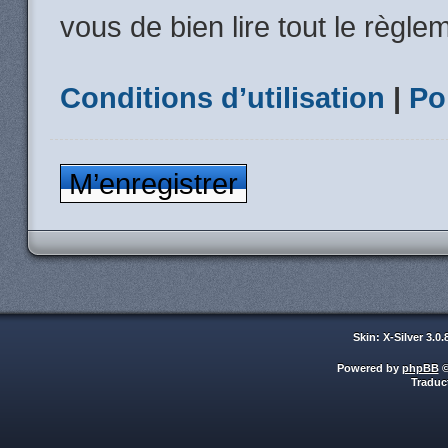
vous de bien lire tout le règle
Conditions d’utilisation
|
Po
M’enregistrer
Skin: X-Silver 3.0
Powered by
phpBB
©
Traduc