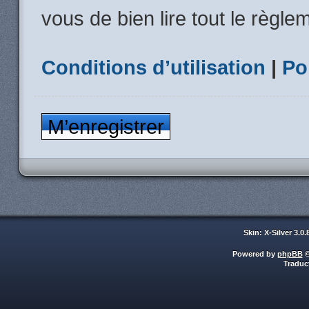
vous de bien lire tout le règle
Conditions d’utilisation
|
Po
M’enregistrer
Skin: X-Silver 3.0
Powered by
phpBB
©
Traduc