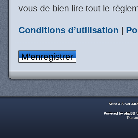
vous de bien lire tout le règle
Conditions d’utilisation
|
Po
M’enregistrer
Skin: X-Silver 3.0
Powered by
phpBB
©
Traduc