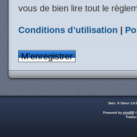
vous de bien lire tout le règle
Conditions d’utilisation
|
Po
M’enregistrer
Skin: X-Silver 3.0
Powered by
phpBB
©
Traduc