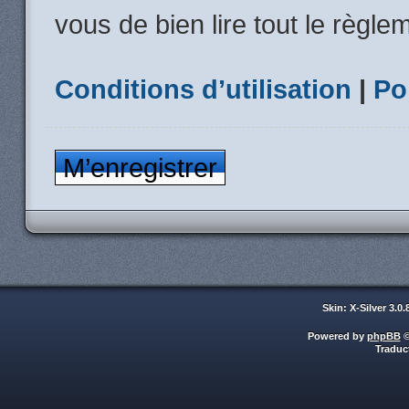
vous de bien lire tout le règle
Conditions d’utilisation
|
Po
M’enregistrer
Skin: X-Silver 3.0
Powered by
phpBB
©
Traduc