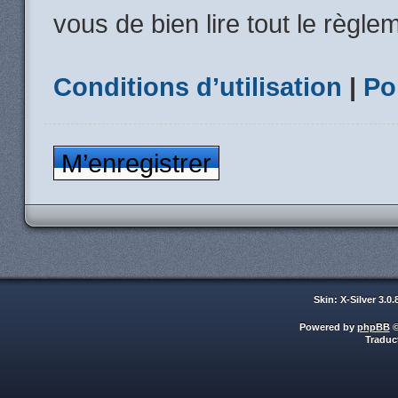
vous de bien lire tout le règle
Conditions d’utilisation
|
Po
M’enregistrer
Skin: X-Silver 3.0
Powered by
phpBB
©
Traduc