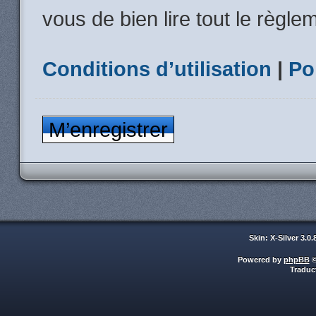
vous de bien lire tout le règle
Conditions d’utilisation
|
Po
M’enregistrer
Skin: X-Silver 3.0
Powered by
phpBB
©
Traduc