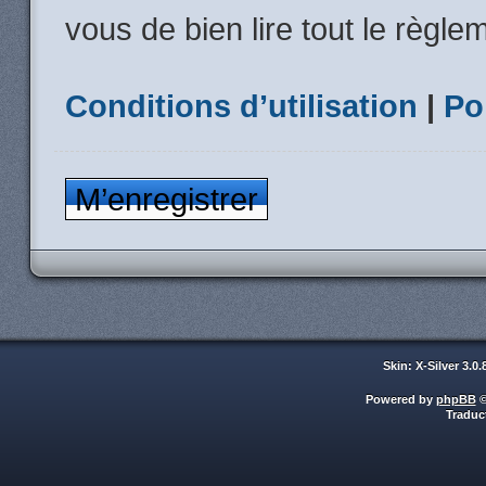
vous de bien lire tout le règle
Conditions d’utilisation
|
Po
M’enregistrer
Skin: X-Silver 3.0
Powered by
phpBB
©
Traduc