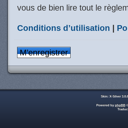
vous de bien lire tout le règle
Conditions d’utilisation
|
Po
M’enregistrer
Skin: X-Silver 3.0
Powered by
phpBB
©
Traduc